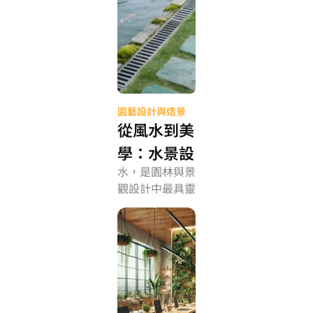
園藝設計與造景
從風水到美
學：水景設
水，是園林與景
計如何平衡
觀設計中最具靈
流向與視覺
性的元素。
節奏