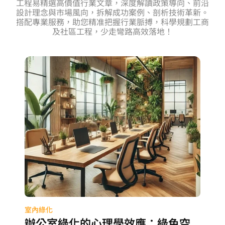
工程易精選高價值行業文章，深度解讀政策導向、前沿
設計理念與市場風向，拆解成功案例、剖析技術革新。
搭配專業服務，助您精准把握行業脈搏，科學規劃工商
及社區工程，少走彎路高效落地！
室內綠化
辦公室綠化的心理學效應：綠色空