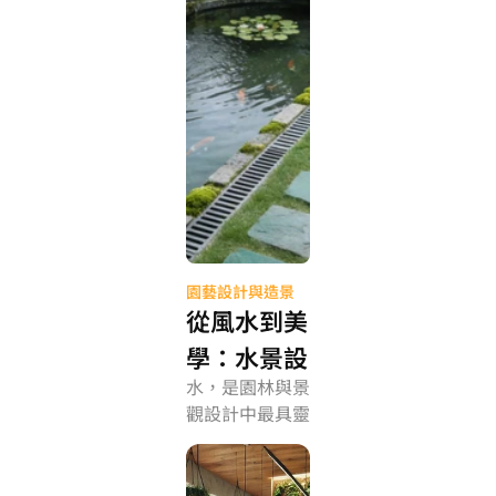
園藝設計與造景
從風水到美
學：水景設
水，是園林與景
計如何平衡
觀設計中最具靈
流向與視覺
性的元素。
節奏