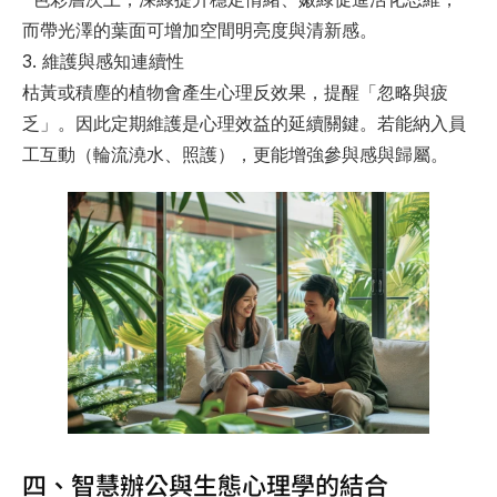
而帶光澤的葉面可增加空間明亮度與清新感。
3. 維護與感知連續性
枯黃或積塵的植物會產生心理反效果，提醒「忽略與疲
乏」。因此定期維護是心理效益的延續關鍵。若能納入員
工互動（輪流澆水、照護），更能增強參與感與歸屬。
四、智慧辦公與生態心理學的結合