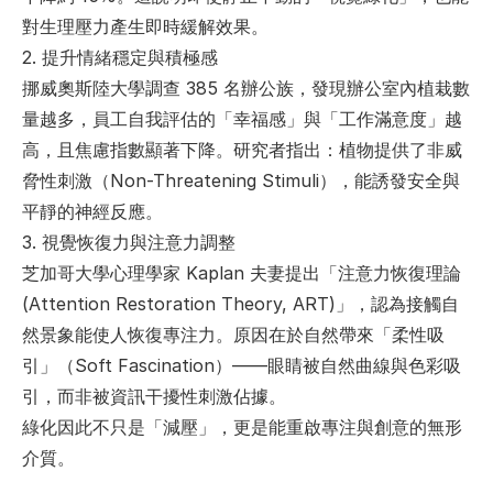
對生理壓力產生即時緩解效果。
2. 
提升情緒穩定與積極感
挪威奧斯陸大學調查 385 名辦公族，發現辦公室內植栽數
量越多，員工自我評估的「幸福感」與「工作滿意度」越
高，且焦慮指數顯著下降。研究者指出：植物提供了非威
脅性刺激（Non-Threatening Stimuli），能誘發安全與
平靜的神經反應。
3. 
視覺恢復力與注意力調整
芝加哥大學心理學家 Kaplan 夫妻提出「注意力恢復理論 
(Attention Restoration Theory, ART)」，認為接觸自
然景象能使人恢復專注力。原因在於自然帶來「柔性吸
引」（Soft Fascination）——眼睛被自然曲線與色彩吸
引，而非被資訊干擾性刺激佔據。
綠化因此不只是「減壓」，更是能重啟專注與創意的無形
介質。