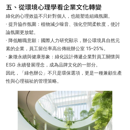
五、從環境心理學看企業文化轉變
綠化的心理效益不只針對個人，也能塑造組織氛圍。
· 
提升協作氛圍
：植物減少噪音、強化空間柔軟度，使討
論氛圍更放鬆。
· 
降低離職意願
：國際人力研究顯示，辦公環境具自然元
素的企業，員工留任率高出傳統辦公室 15–25%。
· 
象徵永續與健康形象
：綠化設計傳遞企業對員工關懷與 
ESG 永續發展理念，成為品牌文化的一部分。
因此，「綠色辦公」不只是環保選項，更是一種兼顧生產
性與心理福祉的管理策略。