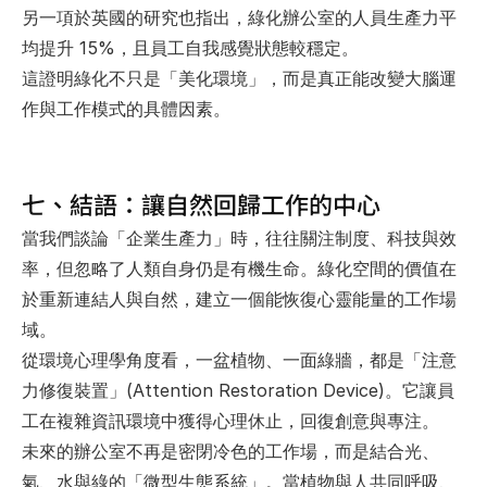
另一項於英國的研究也指出，綠化辦公室的人員生產力平
均提升 15%，且員工自我感覺狀態較穩定。
這證明綠化不只是「美化環境」，而是真正能改變大腦運
作與工作模式的具體因素。
七、結語：讓自然回歸工作的中心
當我們談論「企業生產力」時，往往關注制度、科技與效
率，但忽略了人類自身仍是有機生命。綠化空間的價值在
於重新連結人與自然，建立一個能恢復心靈能量的工作場
域。
從環境心理學角度看，一盆植物、一面綠牆，都是「注意
力修復裝置」(Attention Restoration Device)。它讓員
工在複雜資訊環境中獲得心理休止，回復創意與專注。
未來的辦公室不再是密閉冷色的工作場，而是結合光、
氣、水與綠的「微型生態系統」。當植物與人共同呼吸、